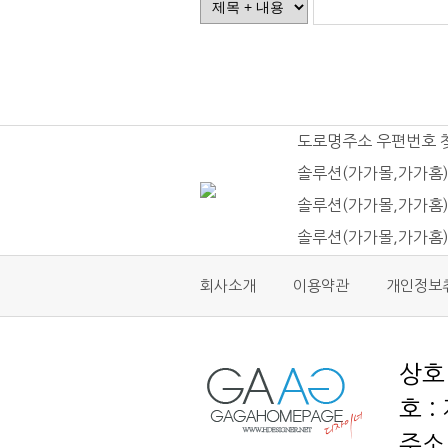
도로명주소 우편번호 
솔루션(가가몰,가가홈)
솔루션(가가몰,가가홈)
솔루션(가가몰,가가홈
회사소개
이용약관
개인정보
호 :