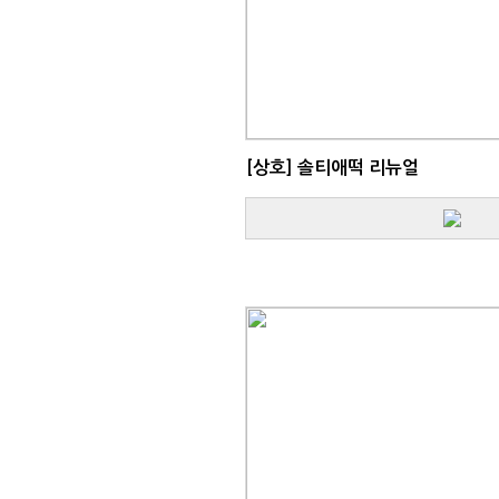
[상호]
솔티애떡 리뉴얼