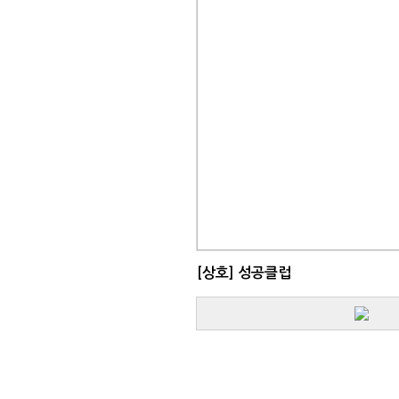
[상호]
성공클럽