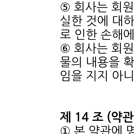
로 인한 손해에
임을 지지 아
제 14 조 (약
① 본 약관에 