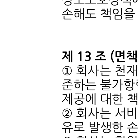
손해도 책임을
제 13 조 (면
제공에 대한 책
유로 발생한 