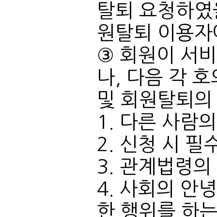
원탈퇴 이용자
및 회원탈퇴의 
1. 다른 사람
2. 신청 시 
3. 관계법령
한 행위를 하는