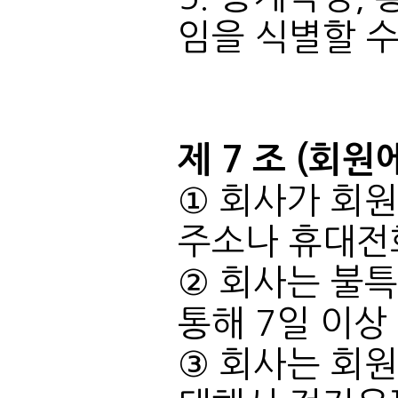
임을 식별할 수
제 7 조 (회원
주소나 휴대전
통해 7일 이상