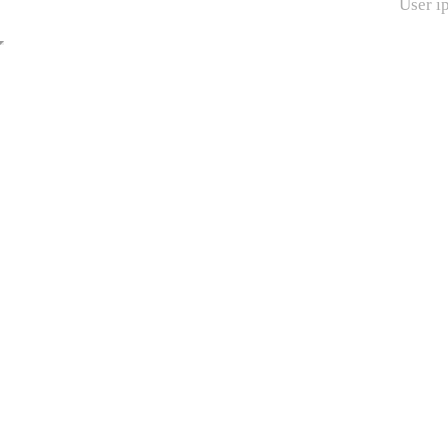
User i