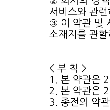
서비스와 관련
소재지를 관할
< 부 칙 >
1. 본 약관은 
2. 본 약관은 
3. 종전의 약