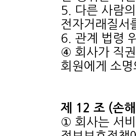
전자거래질서를
6. 관계 법령
회원에게 소명
제 12 조 (손