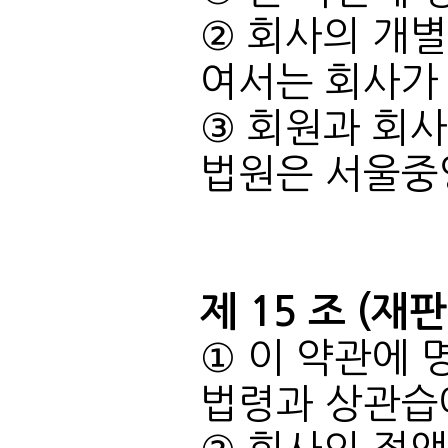
여서는 회사가 
법원은 서울중
제 15 조 (재
법령과 상관습