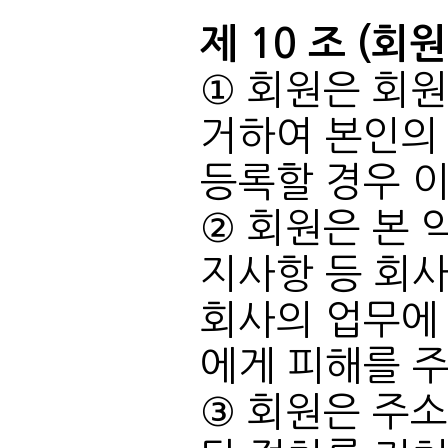
제 10 조 (회
등록할 경우 이
에게 피해를 주