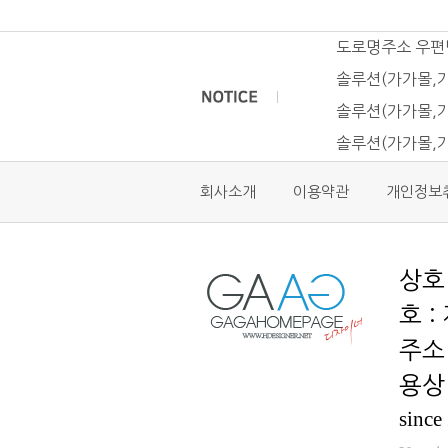
도로명주소 우편
솔루션(가가몰,가
솔루션(가가몰,가
솔루션(가가몰,
회사소개
이용약관
개인정보
호 :
용상 
since