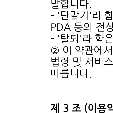
말합니다.
PDA 등의 전
- '탈퇴'라 
따릅니다.
제 3 조 (이용