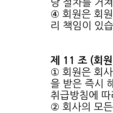
당 절차를 거쳐
리 책임이 있습
제 11 조 (회
취급방침에 따