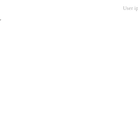
User i