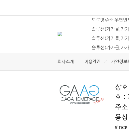
도로명주소 우편번
솔루션(가가몰,가가
솔루션(가가몰,가가
솔루션(가가몰,가가
회사소개
이용약관
개인정보
호 :
용상 
since