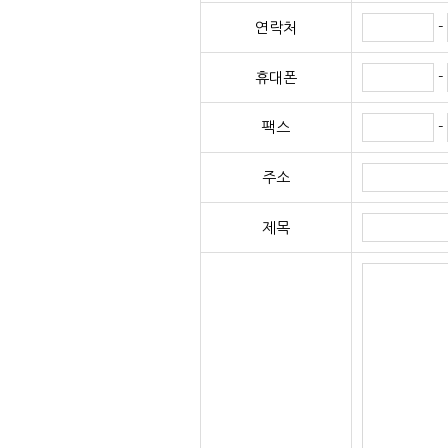
-
연락처
-
휴대폰
-
팩스
주소
제목