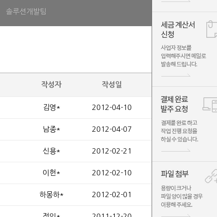
솔루션개발팀
작성자
작성일
조회
김영*
2012-04-10
1354
남종*
2012-04-07
1168
신용*
2012-02-21
1031
이헌*
2012-02-10
8
하몽하*
2012-02-01
1141
정인*
2011-12-20
3