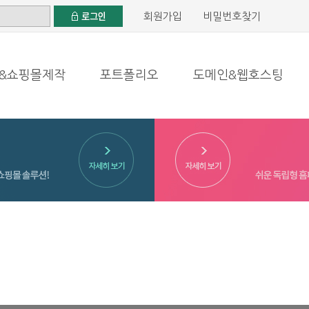
회원가입
비밀번호찾기
&쇼핑몰제작
포트폴리오
도메인&웹호스팅