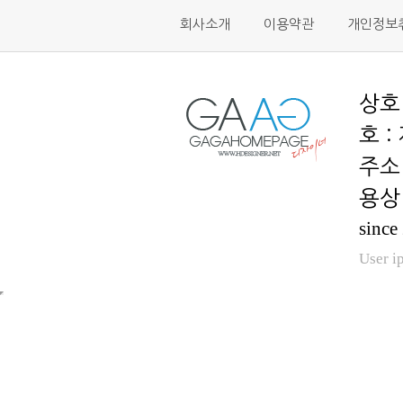
회사소개
이용약관
개인정보
호 :
용상 
since
User i