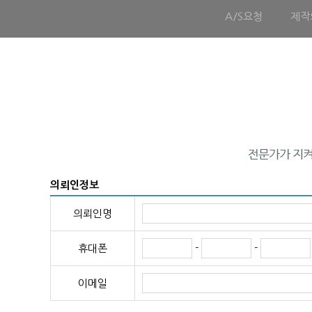
A/S요청
제작
의뢰인정보
의뢰인명
-
-
휴대폰
이메일