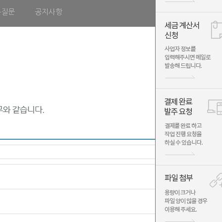
는질문
공지사항