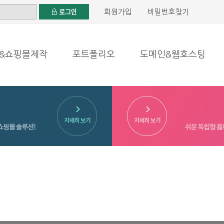
회원가입
비밀번호찾기
&쇼핑몰제작
포트폴리오
도메인&웹호스팅