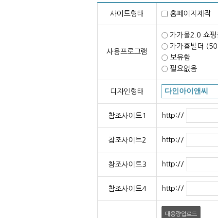
사이트형태
홈페이지제
가가몰2.0 쇼핑
가가홈빌더 (5
사용프로그램
보유함
필요없음
디자인형태
http://
참조사이트1
http://
참조사이트2
http://
참조사이트3
http://
참조사이트4
대용량업로드