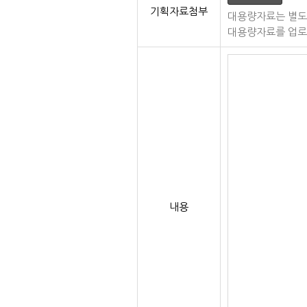
기획자료첨부
대용량자료는 별도
대용량자료를 업로
내용