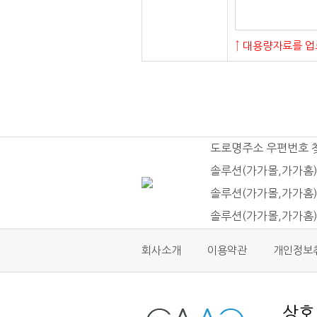
↑ 대용량자료를 업
도로명주소 우편번호 
솔루션(가가몰,가가홈)
솔루션(가가몰,가가홈)
솔루션(가가몰,가가홈
회사소개
이용약관
개인정보