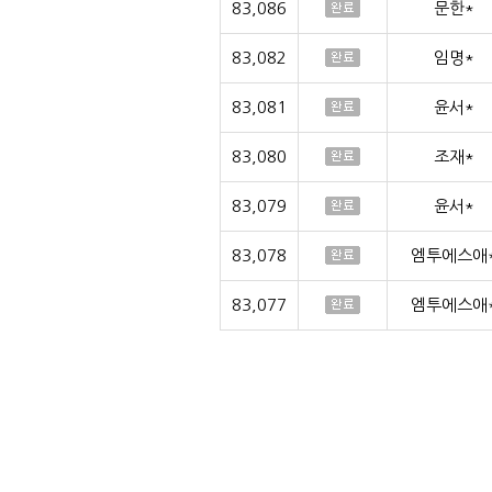
83,086
문한*
83,082
임명*
83,081
윤서*
83,080
조재*
83,079
윤서*
83,078
엠투에스애
83,077
엠투에스애