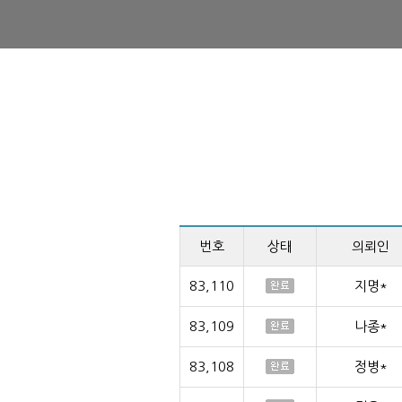
번호
상태
의뢰인
83,110
지명*
83,109
나종*
83,108
정병*