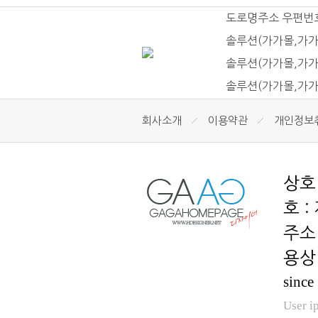
도로명주소 우편번
솔루션(가가몰,가가
솔루션(가가몰,가가
솔루션(가가몰,가가
회사소개
이용약관
개인정보
호 :
용상 
since
User i