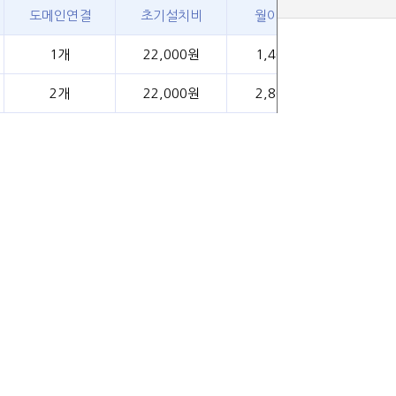
도메인연결
초기설치비
월이용료
1개
22,000원
1,400원
2개
22,000원
2,800원
5개
22,000원
8,000원
8개
22,000원
15,200원
10개
22,000원
28,000원
20개
22,000원
42,000원