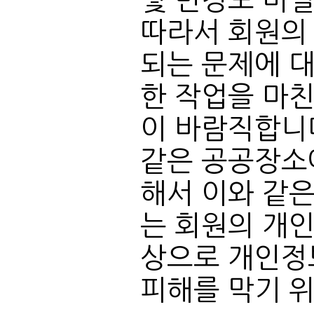
및 변경도 비
피해를 막기 