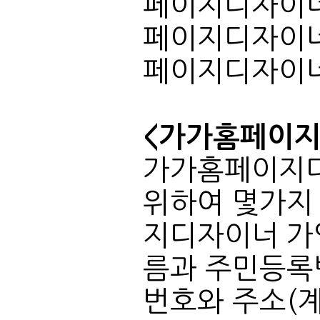
페이지디자이너
<가가홈페이지