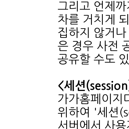
공유할 수도 
<세션(sessio