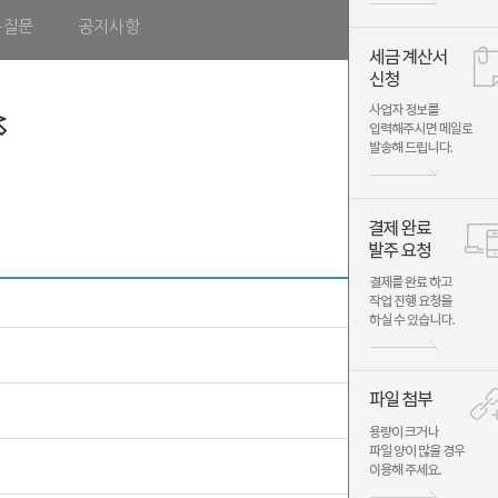
는질문
공지사항