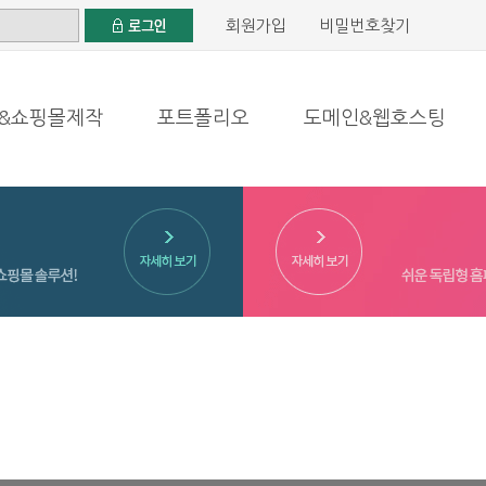
회원가입
비밀번호찾기
&쇼핑몰제작
포트폴리오
도메인&웹호스팅