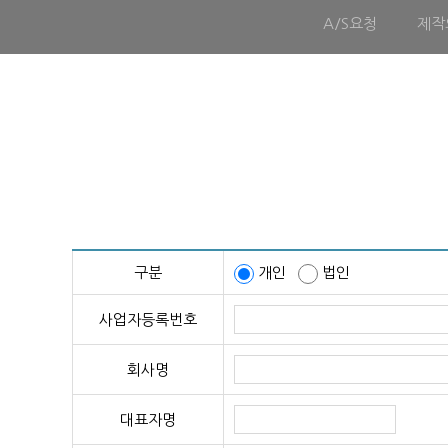
A/S요청
제작
구분
개인
법인
사업자등록번호
회사명
대표자명