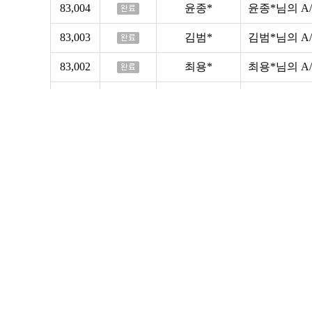
83,004
윤종*
윤종*님의 A
83,003
김범*
김범*님의 A
83,002
최용*
최용*님의 A
83,001
이메이*
이메이*님의 
83,000
김태*
김태*님의 A
82,996
김태*
김태*님의 A
82,995
나종*
나종*님의 A
82,993
나종*
나종*님의 A
82,992
김용*
김용*님의 A
82,990
나종*
나종*님의 A
82,989
윤종*
윤종*님의 A