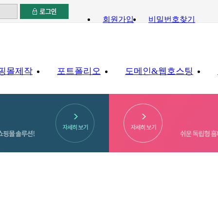
회원가입
비밀번호찾기
핑몰제작
포트폴리오
도메인&웹호스팅