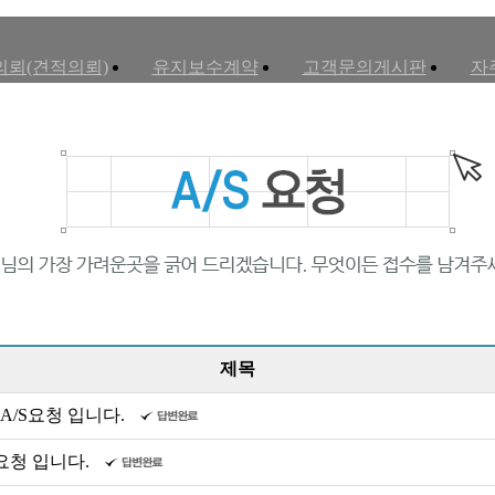
의뢰(견적의뢰)
유지보수계약
고객문의게시판
자
제목
A/S요청 입니다.
S요청 입니다.