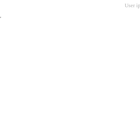
User i