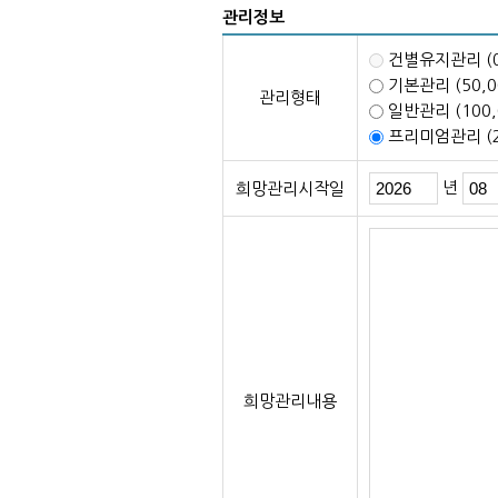
관리정보
건별유지관리 (
기본관리 (50
관리형태
일반관리 (100
프리미엄관리 (2
년
희망관리시작일
희망관리내용