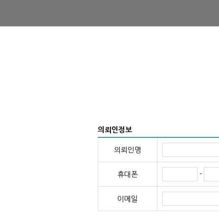
의뢰인정보
의뢰인명
-
휴대폰
이메일