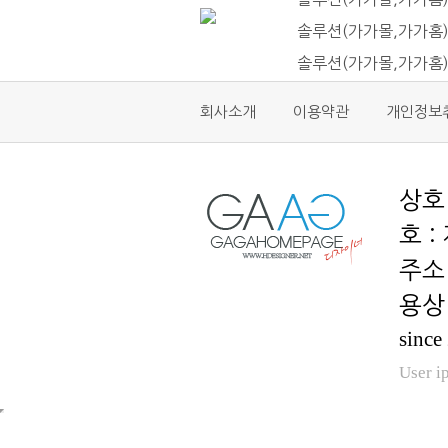
솔루션(가가몰,가가홈)
솔루션(가가몰,가가홈
회사소개
이용약관
개인정보
호 :
용상 
since
User i