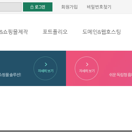
회원가입
비밀번호찾기
&쇼핑몰제작
포트폴리오
도메인&웹호스팅