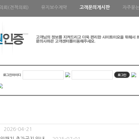
의뢰(견적의뢰)
유지보수계약
고객문의게시판
자주묻
2026-04-21
 보안패치 추가공지 안내