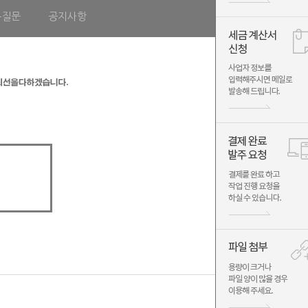
는질문
공지사항