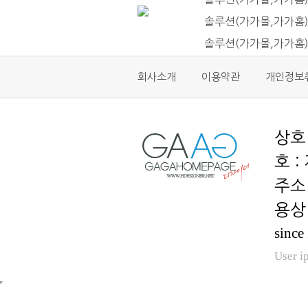
솔루션(가가몰,가가홈)
솔루션(가가몰,가가홈
회사소개
이용약관
개인정보
호 :
용상 
since
User i