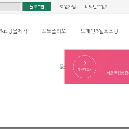
회원가입
비밀번호찾기
&쇼핑몰제작
포트폴리오
도메인&웹호스팅