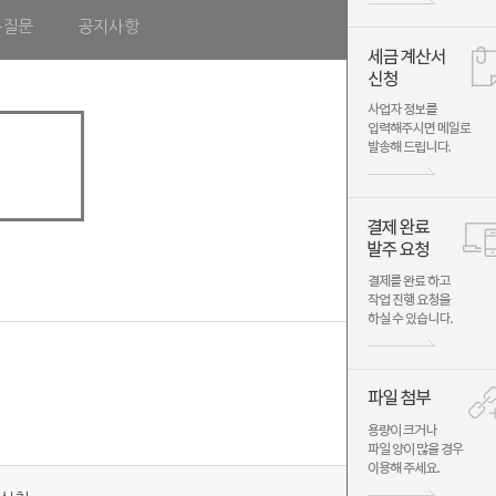
는질문
공지사항