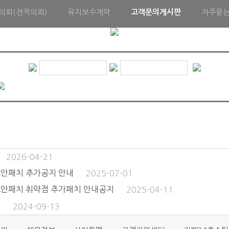
의뢰(견적의뢰)
유지보수계약
고객문의게시판
자주묻
2026-04-21
 보안패치 추가공지 안내
2025-07-01
 보안패치 취약점 추가패치 안내공지
2025-04-11
지
2024-09-13