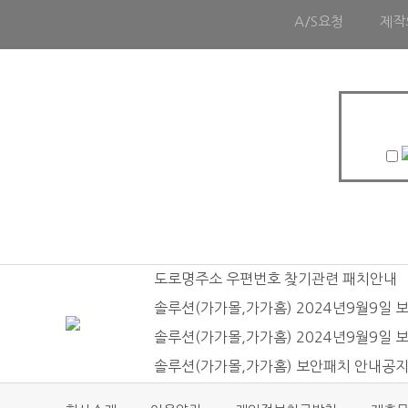
A/S요청
제작
도로명주소 우편번호 찾기관련 패치안내
솔루션(가가몰,가가홈) 2024년9월9일
솔루션(가가몰,가가홈) 2024년9월9일
솔루션(가가몰,가가홈) 보안패치 안내공