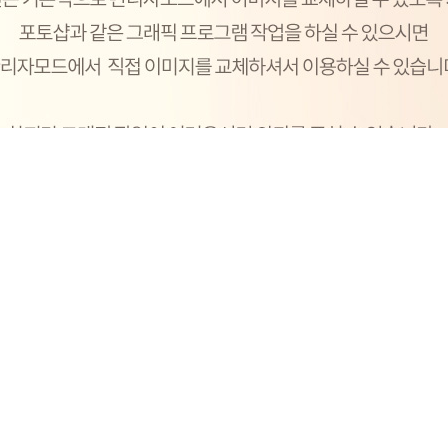
구매안내
스킨