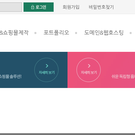
회원가입
비밀번호찾기
&쇼핑몰제작
포트폴리오
도메인&웹호스팅