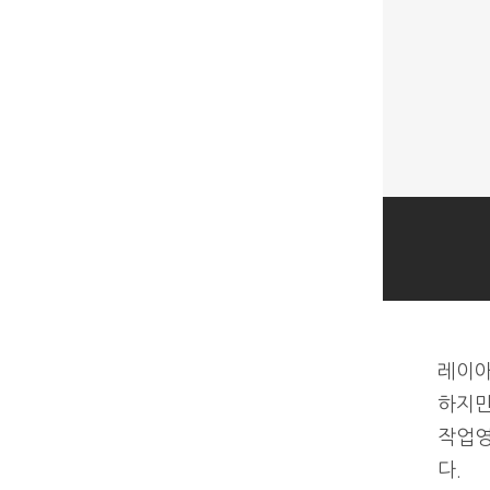
레이아
하지만
다.