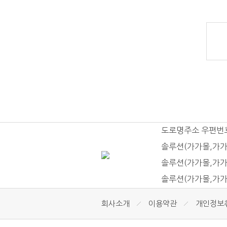
도로명주소 우편번
솔루션(가가몰,가가
솔루션(가가몰,가가
솔루션(가가몰,가가
회사소개
이용약관
개인정보