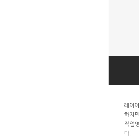
레이아
하지만
다.