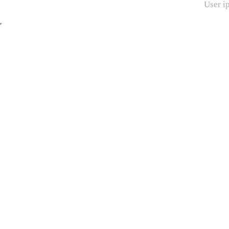
User i