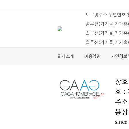
도로명주소 우편번호 
솔루션(가가몰,가가홈)
솔루션(가가몰,가가홈)
솔루션(가가몰,가가홈
회사소개
이용약관
개인정보
호 :
용상 
since