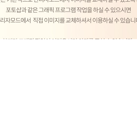
구매안내
스킨