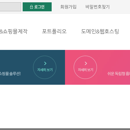
회원가입
비밀번호찾기
&쇼핑몰제작
포트폴리오
도메인&웹호스팅