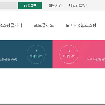
회원가입
비밀번호찾기
&쇼핑몰제작
포트폴리오
도메인&웹호스팅