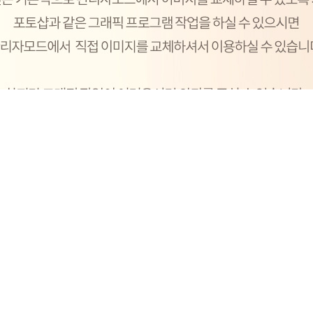
구매안내
스킨