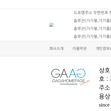
도로명주소 우편번호 
솔루션(가가몰,가가홈)
솔루션(가가몰,가가홈)
솔루션(가가몰,가가홈
회사소개
이용약관
개인정보
호 :
용상 
since