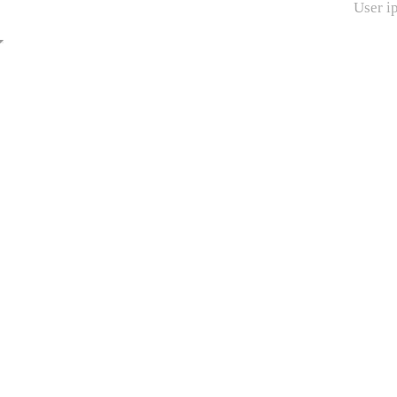
User i