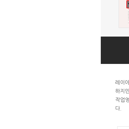
레이아
하지만
다.