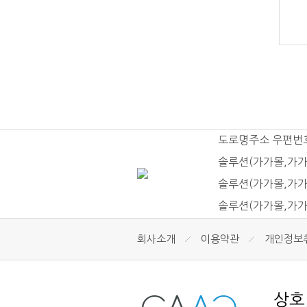
도로명주소 우편번
솔루션(가가몰,가가
솔루션(가가몰,가가
솔루션(가가몰,가가
회사소개
이용약관
개인정보