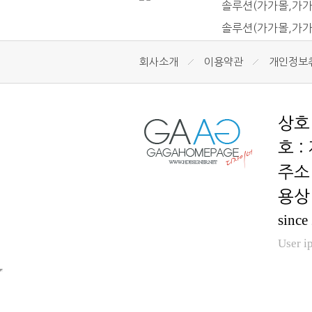
솔루션(가가몰,가가
솔루션(가가몰,가가
회사소개
이용약관
개인정보
호 :
용상 
since
User i