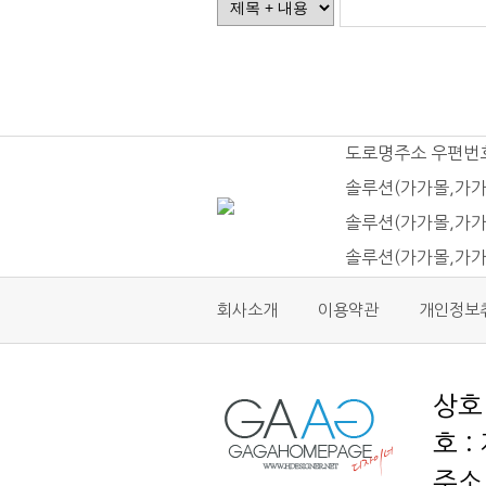
도로명주소 우편번
솔루션(가가몰,가가
솔루션(가가몰,가가
솔루션(가가몰,가가
회사소개
이용약관
개인정보
호 :