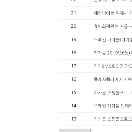
21
해킹방어를 위해서 
20
휴면회원관련 자동 
19
오래된 가가몰(가가홈
18
가가몰 2019년6월
17
가가SMS호스팅 광
16
플레시플레이어 지원 종
15
가가몰 쇼핑몰프로그램 
14
오래된 가가몰 업데이
13
가가몰 쇼핑몰프로그램 