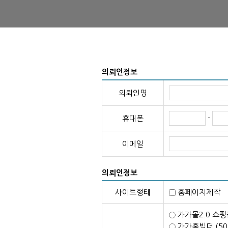
의뢰인정보
의뢰인명
-
휴대폰
이메일
의뢰인정보
사이트형태
홈페이지제
가가몰2.0 쇼핑
가가홈빌더 (5