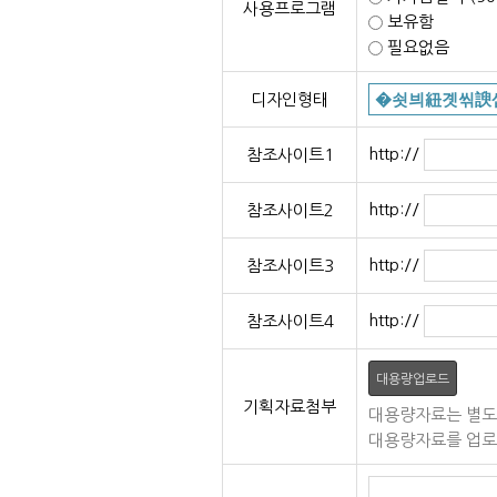
사용프로그램
보유함
필요없음
디자인형태
http://
참조사이트1
http://
참조사이트2
http://
참조사이트3
http://
참조사이트4
대용량업로드
기획자료첨부
대용량자료는 별도
대용량자료를 업로