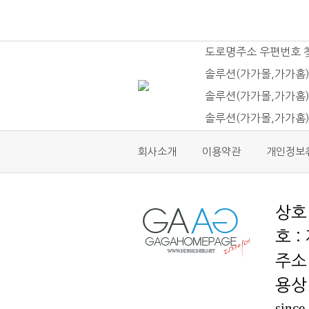
도로명주소 우편번호 
솔루션(가가몰,가가홈)
솔루션(가가몰,가가홈)
솔루션(가가몰,가가홈
회사소개
이용약관
개인정보
호 :
용상 
since