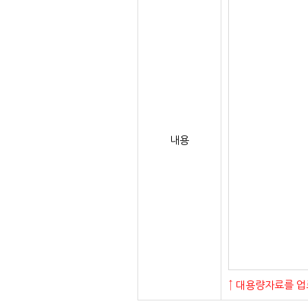
내용
↑ 대용량자료를 업