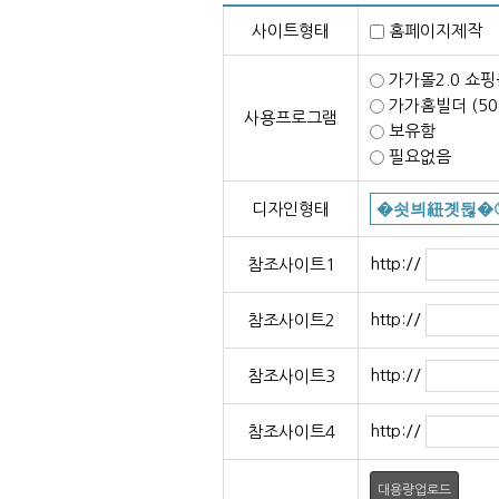
사이트형태
홈페이지제
가가몰2.0 쇼핑
가가홈빌더 (5
사용프로그램
보유함
필요없음
디자인형태
http://
참조사이트1
http://
참조사이트2
http://
참조사이트3
http://
참조사이트4
대용량업로드