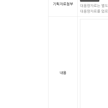
기획자료첨부
대용량자료는 별도
대용량자료를 업로
내용