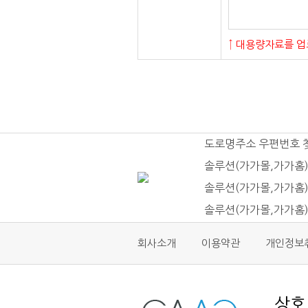
↑ 대용량자료를 업
도로명주소 우편번호 
솔루션(가가몰,가가홈)
솔루션(가가몰,가가홈)
솔루션(가가몰,가가홈
회사소개
이용약관
개인정보