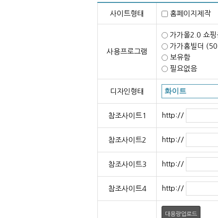
사이트형태
홈페이지제
가가몰2.0 쇼핑
가가홈빌더 (5
사용프로그램
보유함
필요없음
디자인형태
http://
참조사이트1
http://
참조사이트2
http://
참조사이트3
http://
참조사이트4
대용량업로드