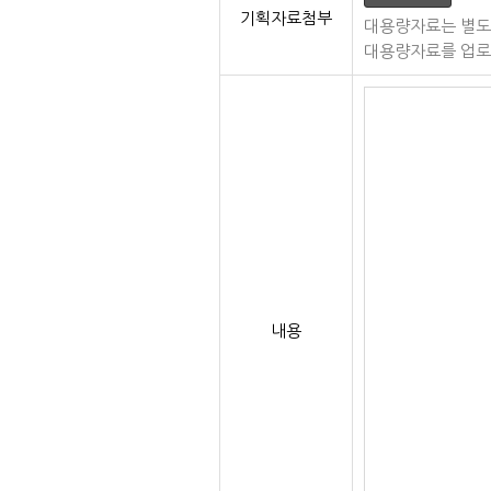
기획자료첨부
대용량자료는 별도
대용량자료를 업로
내용