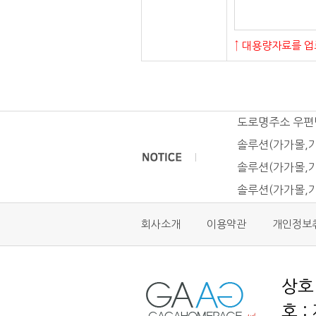
↑ 대용량자료를 업
도로명주소 우편
솔루션(가가몰,가
솔루션(가가몰,가
솔루션(가가몰,
회사소개
이용약관
개인정보
호 :