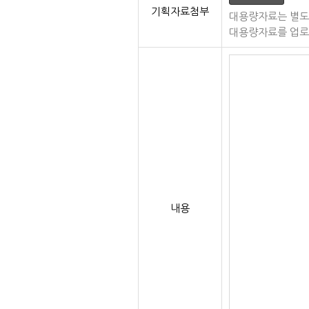
기획자료첨부
대용량자료는 별도
대용량자료를 업로
내용