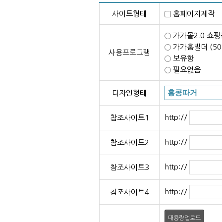
사이트형태
홈페이지제
가가몰2.0 쇼핑
가가홈빌더 (5
사용프로그램
보유함
필요없음
디자인형태
http://
참조사이트1
http://
참조사이트2
http://
참조사이트3
http://
참조사이트4
대용량업로드