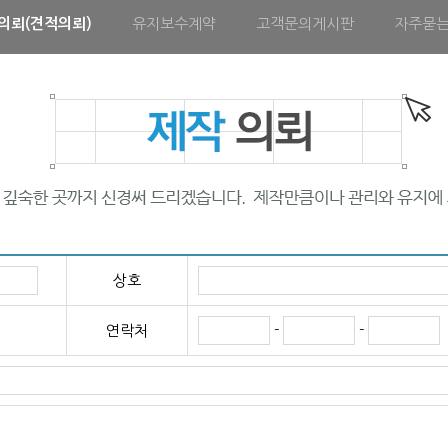
의뢰(견적의뢰)
유지보수계약
고객문의게시판
자주묻
상호
-
-
연락처