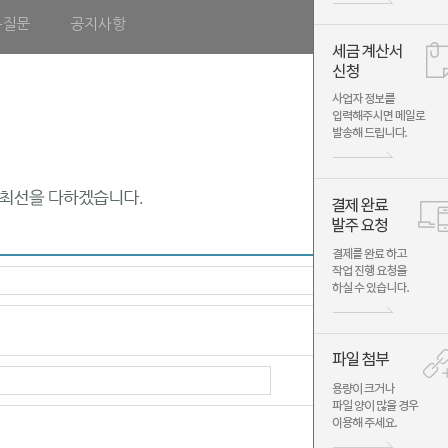
는질문
공지사항