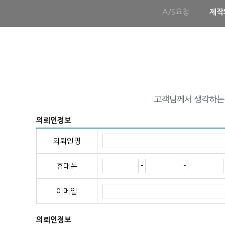
A/S요청
제작
의뢰인정보
의뢰인명
-
-
휴대폰
이메일
의뢰인정보