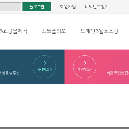
회원가입
비밀번호찾기
&쇼핑몰제작
포트폴리오
도메인&웹호스팅