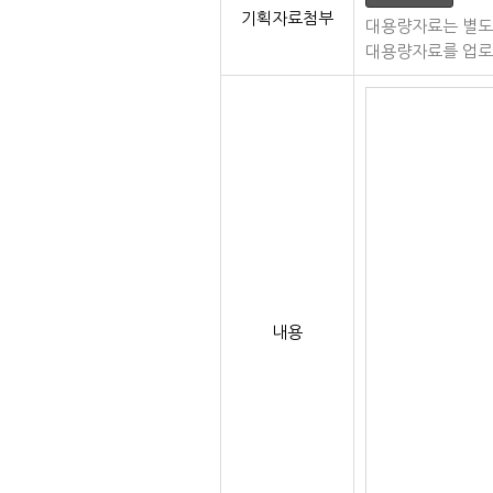
기획자료첨부
대용량자료는 별도
대용량자료를 업로
내용