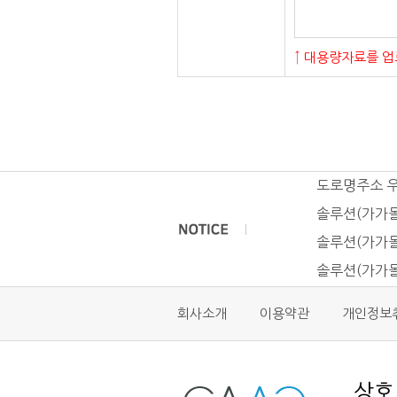
↑ 대용량자료를 업
도로명주소 
솔루션(가가몰
솔루션(가가몰
솔루션(가가몰
회사소개
이용약관
개인정보