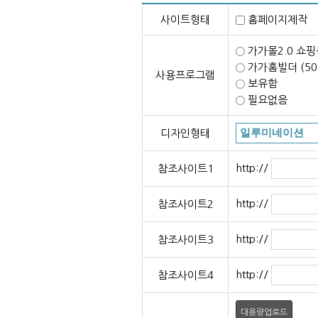
사이트형태
홈페이지제
가가몰2.0 쇼핑
가가홈빌더 (5
사용프로그램
보유함
필요없음
디자인형태
http://
참조사이트1
http://
참조사이트2
http://
참조사이트3
http://
참조사이트4
대용량업로드