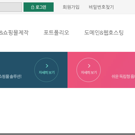
회원가입
비밀번호찾기
&쇼핑몰제작
포트폴리오
도메인&웹호스팅