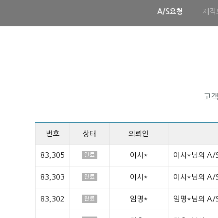
A/S요청
제작
번호
상태
의뢰인
83,305
이시*
이시*님의 A/
83,303
이시*
이시*님의 A/
83,302
임명*
임명*님의 A/